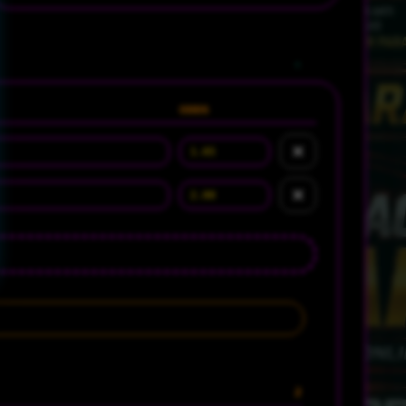
ODDS
✕
✕
2