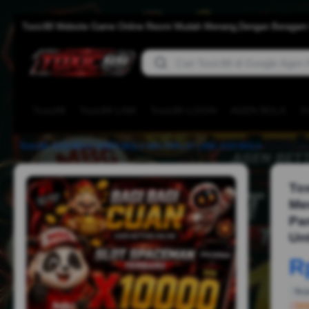
Toxic88 Website Game Online Resmi Mudah Menang,Dengan Beragam 
Toxic88
Toxic88 LINK
Toxic88 LOGIN
AGEN BOLA
J
Toxic88
-
JUDI BOLA
-
AGEN BOLA
-
MIX PARLAY
-
LINK JUDI BOLA
-
Toxic88 W
To
Me
Pa
Un
R
Terj
TO