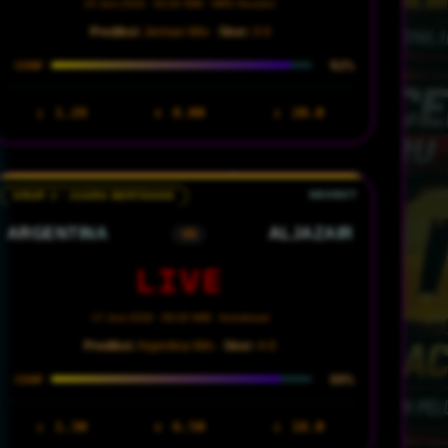
15 Juni 2026 · 00:00 WIB · NRG Houston
Prediksi:
Jerman Win ·
Skor:
3-0
92%
CONF
1.28
8.00
20.0
1
X
2
GRUP J · JUARA BERTAHAN
ARGENTINA
ALJAZAIR
VS
LIVE
17 Juni 2026 · 08:00 WIB · Arrowhead
Prediksi:
Argentina Win ·
Skor:
4-0
88%
CONF
1.30
6.50
18.0
1
X
2