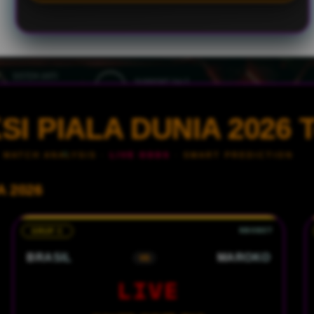
SI PIALA DUNIA 2026 T
MATCH ANALYSIS ·
LIVE ODDS
· SMART PREDICTION
A 2026
GRUP C
BRASIL
MAROKO
VS
LIVE