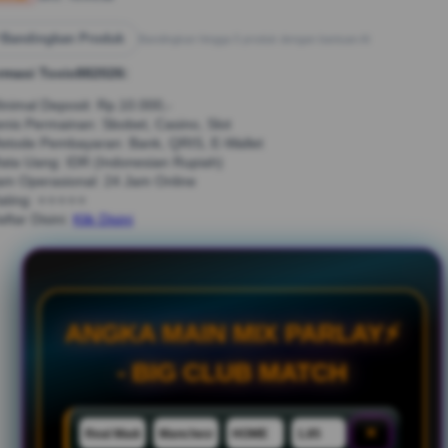
Bandingkan Produk
Bandingkan hingga 5 produk dengan bantuan AI
rmasi Toxic882026:
inimal Deposit: Rp.10.000,-
enis Permainan: Sbobet, Casino, Slot
etode Pembayaran: Bank, QRIS, E-Wallet
ata Uang: IDR (Indonesian Rupiah)
am Operasional: 24 Jam Online
ating: ⭐⭐⭐⭐⭐
aftar Disini:
Klik Disini
ANGKA MAIN MIX PARLAY⚡
- BIG CLUB MATCH
×