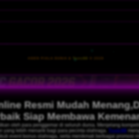
AGEN PIALA DUNIA &
Toxic88
© 2026
nline Resmi Mudah Menang,
rbaik Siap Membawa Kemena
tikan oleh para penggemar di seluruh dunia. Menjelang kompet
 yang lebih menarik bagi para pecinta olahraga.
Toxic88
meny
uti event bonus olahraga, serta menikmati berbagai promosi m