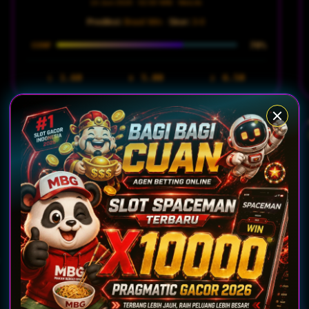
14 Juni 2026 · 02:00 WIB · MetLife
Prediksi:
Brasil Win ·
Skor:
3-0
70%
CONF
1.60
5.00
6.50
1
X
2
GRUP I
PRANCIS
SENEGAL
VS
LIVE
17 Juni 2026 · 02:00 WIB · MetLife NY
Prediksi:
Prancis Win ·
Skor:
2-0
78%
CONF
1.45
4.20
7.00
1
X
2