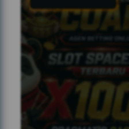
dipahami."