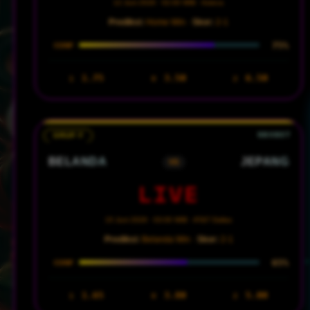
12 Juni 2026 · 02:00 WIB · Azteca
Prediksi:
Home Win ·
Skor:
2-1
75%
CONF
1.75
3.50
6.50
1
X
2
GRUP F
BELANDA
JEPANG
VS
LIVE
15 Juni 2026 · 03:00 WIB · AT&T Dallas
Prediksi:
Belanda Win ·
Skor:
2-1
65%
CONF
1.65
3.80
5.00
1
X
2