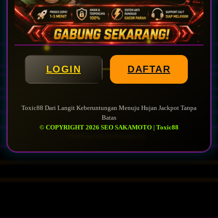
LOGIN
DAFTAR
Toxic88 Dari Langit Keberuntungan Menuju Hujan Jackpot Tanpa
Batas
© COPYRIGHT 2026 SEO SAKAMOTO | Toxic88
+ TAMBAH PERTANDINGAN